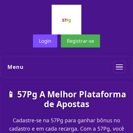
Login
Registrar-se
Menu
📱 57Pg A Melhor Plataforma
de Apostas
Cadastre-se na 57Pg para ganhar bônus no
cadastro e em cada recarga. Com a 57Pg, você