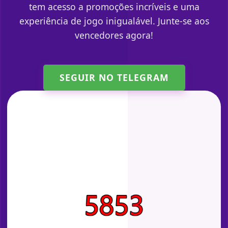
tem acesso a promoções incríveis e uma
experiência de jogo inigualável. Junte-se aos
vencedores agora!
SEGUIR NO TELEGRAM