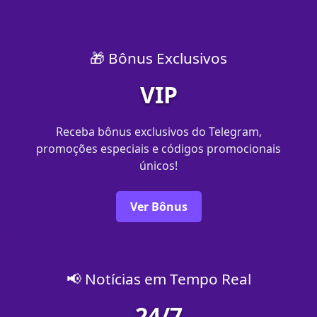
🎁 Bônus Exclusivos
VIP
Receba bônus exclusivos do Telegram,
promoções especiais e códigos promocionais
únicos!
Ver Bônus
📢 Notícias em Tempo Real
24/7