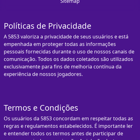
Sitemap
Políticas de Privacidade
A 5853 valoriza a privacidade de seus usuários e está
empenhada em proteger todas as informações
pessoais fornecidas durante o uso de nossos canais de
comunicação. Todos os dados coletados são utilizados
exclusivamente para fins de melhoria contínua da
experiência de nossos jogadores.
Termos e Condições
Os usuários da 5853 concordam em respeitar todas as
regras e regulamentos estabelecidos. É importante ler
e entender todos os termos antes de participar de