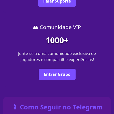
Falar Suporte
👥 Comunidade VIP
1000+
Junte-se a uma comunidade exclusiva de
jogadores e compartilhe experiências!
Entrar Grupo
📱 Como Seguir no Telegram