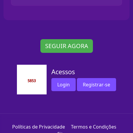
SEGUIR AGORA
Acessos
Login
Registrar-se
Políticas de Privacidade
Termos e Condições