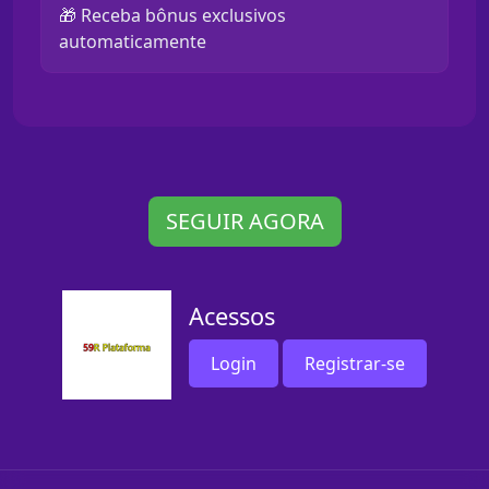
🎁 Receba bônus exclusivos
automaticamente
SEGUIR AGORA
Acessos
Login
Registrar-se