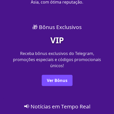
Ásia, com ótima reputação.
🎁 Bônus Exclusivos
VIP
Receba bônus exclusivos do Telegram,
promoções especiais e códigos promocionais
únicos!
Ver Bônus
📢 Notícias em Tempo Real