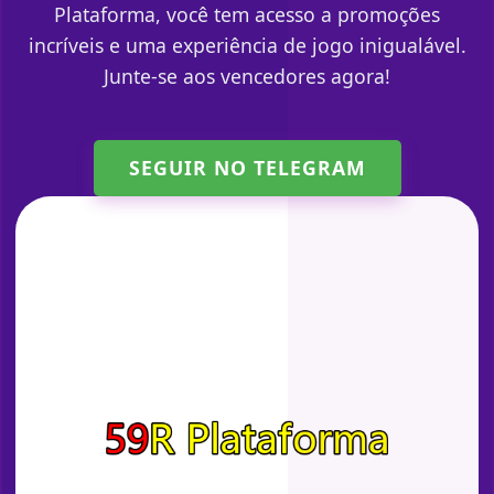
Plataforma, você tem acesso a promoções
incríveis e uma experiência de jogo inigualável.
Junte-se aos vencedores agora!
SEGUIR NO TELEGRAM