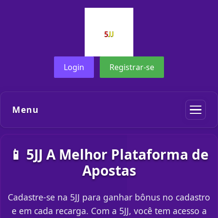
Login
Registrar-se
Menu
📱 5JJ A Melhor Plataforma de
Apostas
Cadastre-se na 5JJ para ganhar bônus no cadastro
e em cada recarga. Com a 5JJ, você tem acesso a