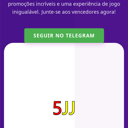
promoções incríveis e uma experiência de jogo
inigualável. Junte-se aos vencedores agora!
SEGUIR NO TELEGRAM