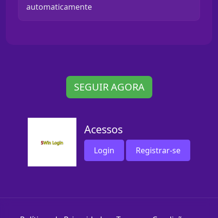
automaticamente
SEGUIR AGORA
Acessos
Login
Registrar-se