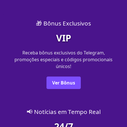
🎁 Bônus Exclusivos
VIP
Receba bônus exclusivos do Telegram,
promoções especiais e códigos promocionais
únicos!
Ver Bônus
📢 Notícias em Tempo Real
24/7