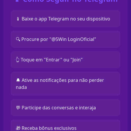
📱 Baixe o app Telegram no seu dispositivo
🔍 Procure por "@5Win LoginOficial"
👆 Toque em "Entrar" ou "Join"
🔔 Ative as notificações para não perder
nada
💬 Participe das conversas e interaja
🎁 Receba bônus exclusivos