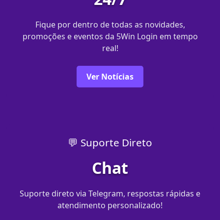
Fique por dentro de todas as novidades,
promoções e eventos da 5Win Login em tempo
real!
Ver Notícias
💬 Suporte Direto
Chat
Suporte direto via Telegram, respostas rápidas e
atendimento personalizado!