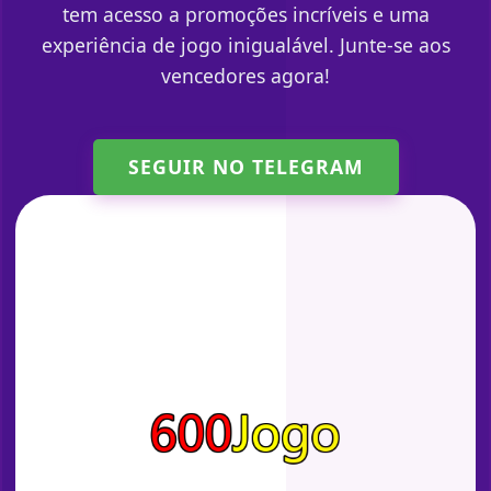
tem acesso a promoções incríveis e uma
experiência de jogo inigualável. Junte-se aos
vencedores agora!
SEGUIR NO TELEGRAM