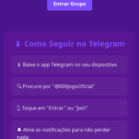
Entrar Grupo
📱 Como Seguir no Telegram
📱 Baixe o app Telegram no seu dispositivo
🔍 Procure por "@600JogoOficial"
👆 Toque em "Entrar" ou "Join"
🔔 Ative as notificações para não perder
nada