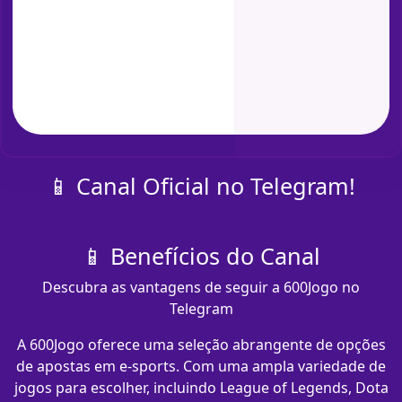
📱 Canal Oficial no Telegram!
📱 Benefícios do Canal
Descubra as vantagens de seguir a 600Jogo no
Telegram
A 600Jogo oferece uma seleção abrangente de opções
de apostas em e-sports. Com uma ampla variedade de
jogos para escolher, incluindo League of Legends, Dota