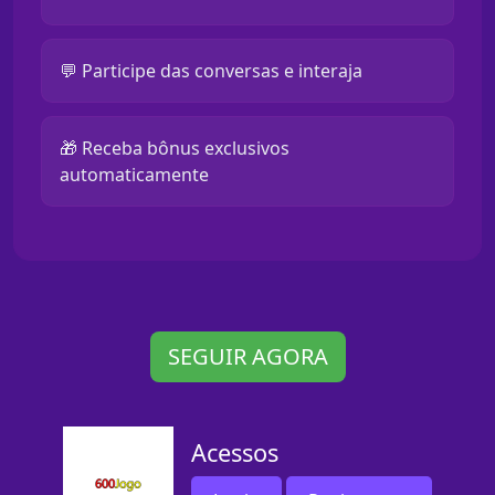
💬 Participe das conversas e interaja
🎁 Receba bônus exclusivos
automaticamente
SEGUIR AGORA
Acessos