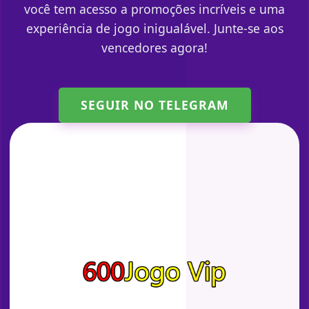
você tem acesso a promoções incríveis e uma
experiência de jogo inigualável. Junte-se aos
vencedores agora!
SEGUIR NO TELEGRAM