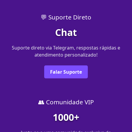
💬 Suporte Direto
Chat
Suporte direto via Telegram, respostas rápidas e
atendimento personalizado!
Falar Suporte
👥 Comunidade VIP
1000+