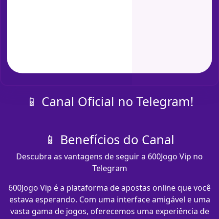
📱 Canal Oficial no Telegram!
📱 Benefícios do Canal
Descubra as vantagens de seguir a 600Jogo Vip no
Telegram
600Jogo Vip é a plataforma de apostas online que você
estava esperando. Com uma interface amigável e uma
vasta gama de jogos, oferecemos uma experiência de