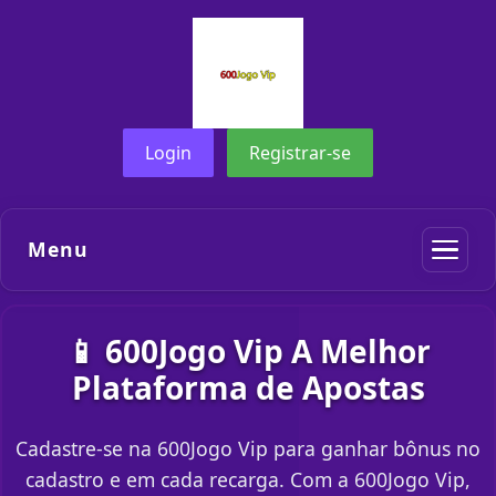
Login
Registrar-se
Menu
📱 600Jogo Vip A Melhor
Plataforma de Apostas
Cadastre-se na 600Jogo Vip para ganhar bônus no
cadastro e em cada recarga. Com a 600Jogo Vip,