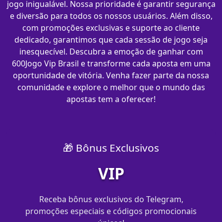
jogo inigualável. Nossa prioridade é garantir segurança
e diversão para todos os nossos usuários. Além disso,
com promoções exclusivas e suporte ao cliente
dedicado, garantimos que cada sessão de jogo seja
inesquecível. Descubra a emoção de ganhar com
600Jogo Vip Brasil e transforme cada aposta em uma
oportunidade de vitória. Venha fazer parte da nossa
comunidade e explore o melhor que o mundo das
apostas tem a oferecer!
🎁 Bônus Exclusivos
VIP
Receba bônus exclusivos do Telegram,
promoções especiais e códigos promocionais