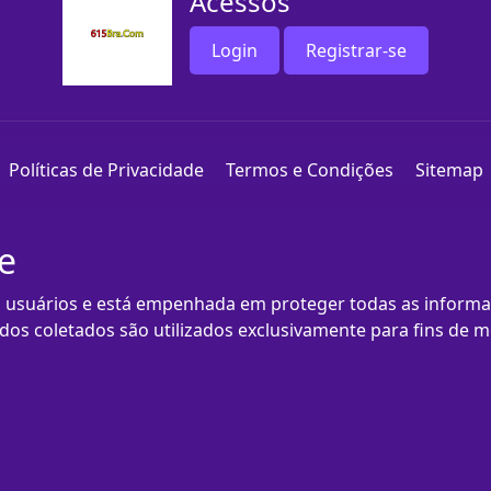
Acessos
Login
Registrar-se
Políticas de Privacidade
Termos e Condições
Sitemap
de
us usuários e está empenhada em proteger todas as informa
os coletados são utilizados exclusivamente para fins de m