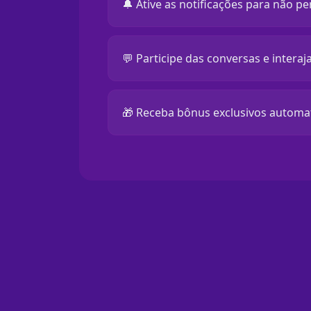
🔔 Ative as notificações para não p
💬 Participe das conversas e interaj
🎁 Receba bônus exclusivos autom