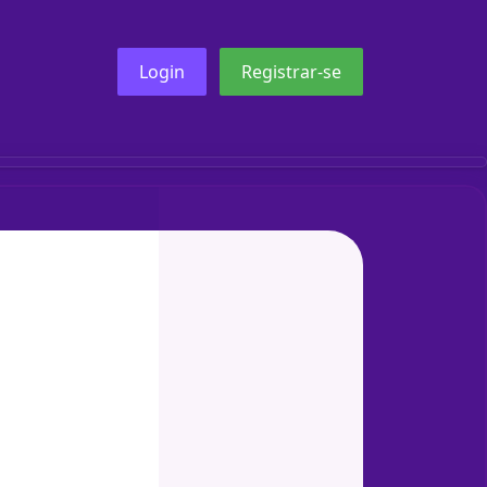
Login
Registrar-se