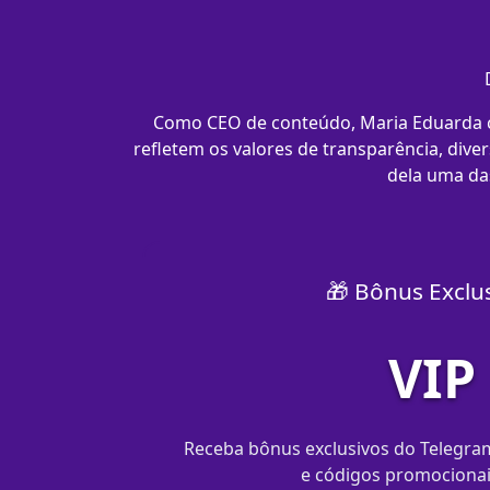
Como CEO de conteúdo, Maria Eduarda com
refletem os valores de transparência, div
dela uma das
🎁 Bônus Exclu
VIP
Receba bônus exclusivos do Telegra
e códigos promocionai