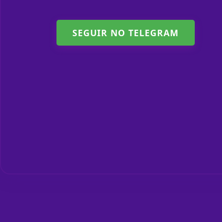
SEGUIR NO TELEGRAM