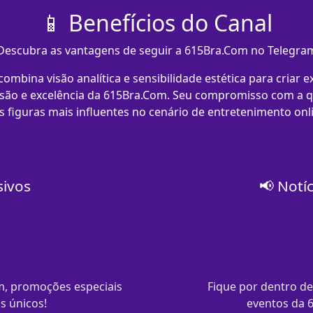
📱 Benefícios do Canal
Descubra as vantagens de seguir a 615Bra.Com no Telegra
bina visão analítica e sensibilidade estética para criar ex
ersão e excelência da 615Bra.Com. Seu compromisso com a q
 figuras mais influentes no cenário de entretenimento onli
sivos
📢 Notí
m, promoções especiais
Fique por dentro d
s únicos!
eventos da 