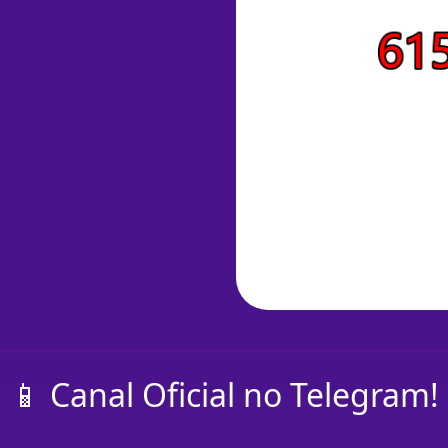
📱 Canal Oficial no Telegram!