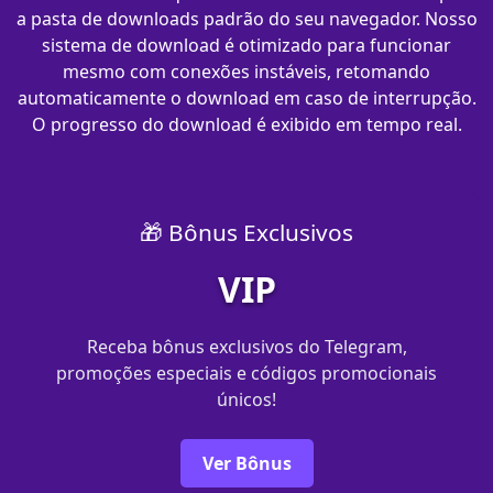
a pasta de downloads padrão do seu navegador. Nosso
sistema de download é otimizado para funcionar
mesmo com conexões instáveis, retomando
automaticamente o download em caso de interrupção.
O progresso do download é exibido em tempo real.
🎁 Bônus Exclusivos
VIP
Receba bônus exclusivos do Telegram,
promoções especiais e códigos promocionais
únicos!
Ver Bônus