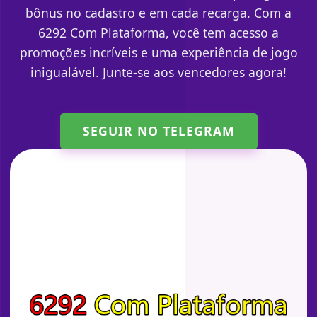
bônus no cadastro e em cada recarga. Com a
6292 Com Plataforma, você tem acesso a
promoções incríveis e uma experiência de jogo
inigualável. Junte-se aos vencedores agora!
SEGUIR NO TELEGRAM