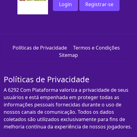
Login
Registrar-se
Políticas de Privacidade
Termos e Condições
Sitemap
Políticas de Privacidade
A 6292 Com Plataforma valoriza a privacidade de seus
usuários e está empenhada em proteger todas as
informações pessoais fornecidas durante o uso de
nossos canais de comunicação. Todos os dados
coletados são utilizados exclusivamente para fins de
melhoria contínua da experiência de nossos jogadores.