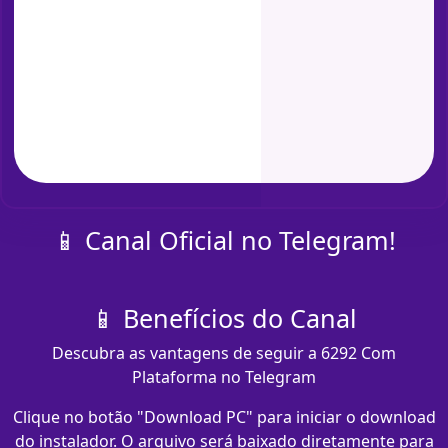
📱 Canal Oficial no Telegram!
📱 Benefícios do Canal
Descubra as vantagens de seguir a 6292 Com
Plataforma no Telegram
Clique no botão "Download PC" para iniciar o download
do instalador. O arquivo será baixado diretamente para