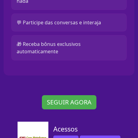
nada
💬 Participe das conversas e interaja
🎁 Receba bônus exclusivos
automaticamente
SEGUIR AGORA
Acessos