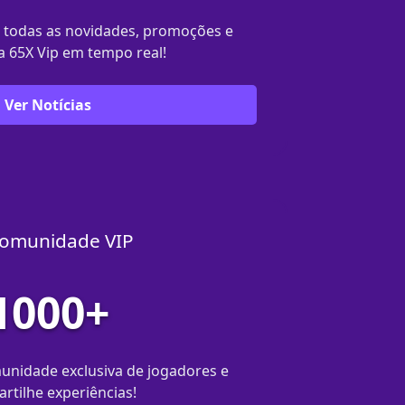
e todas as novidades, promoções e
a 65X Vip em tempo real!
Ver Notícias
Comunidade VIP
1000+
unidade exclusiva de jogadores e
rtilhe experiências!