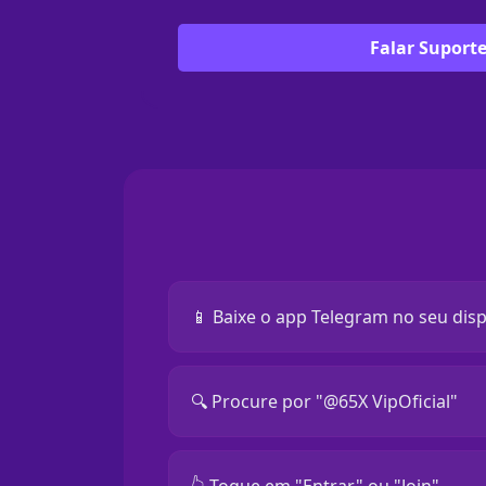
Falar Suport
📱 Baixe o app Telegram no seu disp
🔍 Procure por "@65X VipOficial"