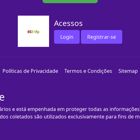
Acessos
Login
Registrar-se
Políticas de Privacidade
Termos e Condições
Sitemap
de
suários e está empenhada em proteger todas as informações
os coletados são utilizados exclusivamente para fins de m