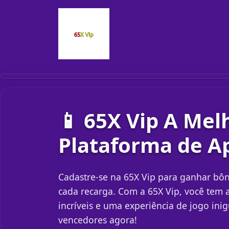
📱 65X Vip A Mel
Plataforma de A
Cadastre-se na 65X Vip para ganhar bô
cada recarga. Com a 65X Vip, você tem
incríveis e uma experiência de jogo inig
vencedores agora!