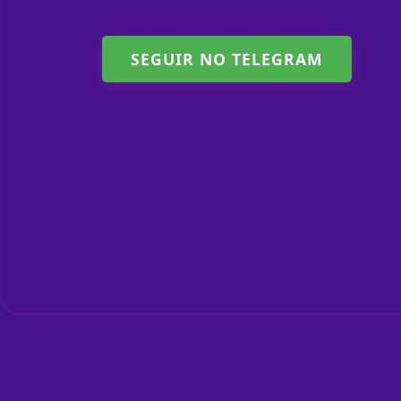
SEGUIR NO TELEGRAM