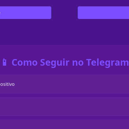
e
📱 Como Seguir no Telegram
ositivo