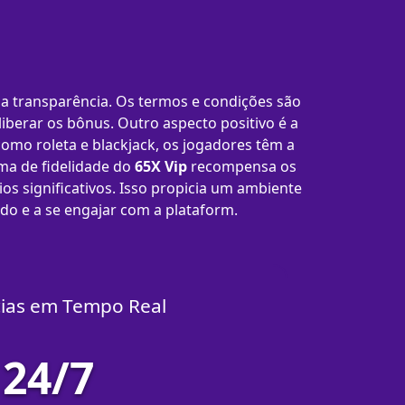
a transparência. Os termos e condições são
iberar os bônus. Outro aspecto positivo é a
omo roleta e blackjack, os jogadores têm a
ama de fidelidade do
65X Vip
recompensa os
s significativos. Isso propicia um ambiente
do e a se engajar com a plataform.
cias em Tempo Real
24/7