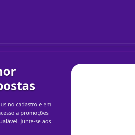
hor
postas
nus no cadastro e em
 acesso a promoções
ualável. Junte-se aos