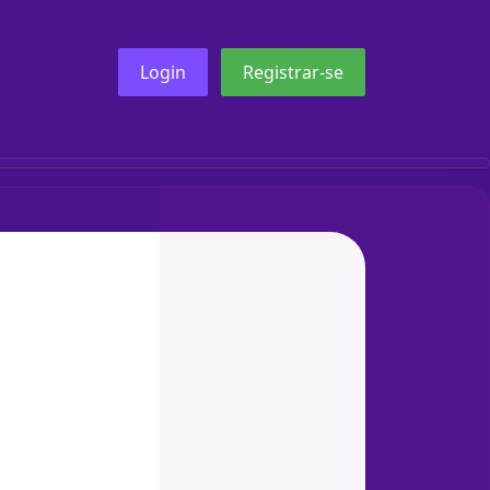
Login
Registrar-se