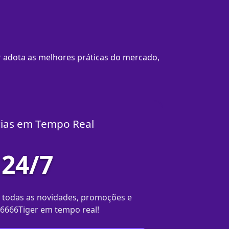
 adota as melhores práticas do mercado,
cias em Tempo Real
24/7
e todas as novidades, promoções e
 6666Tiger em tempo real!