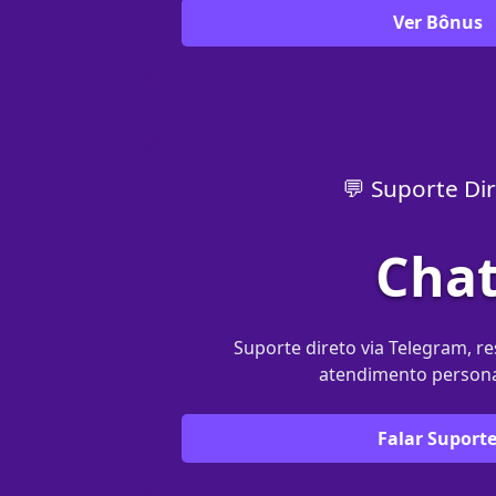
Ver Bônus
💬 Suporte Di
Cha
Suporte direto via Telegram, r
atendimento persona
Falar Suport