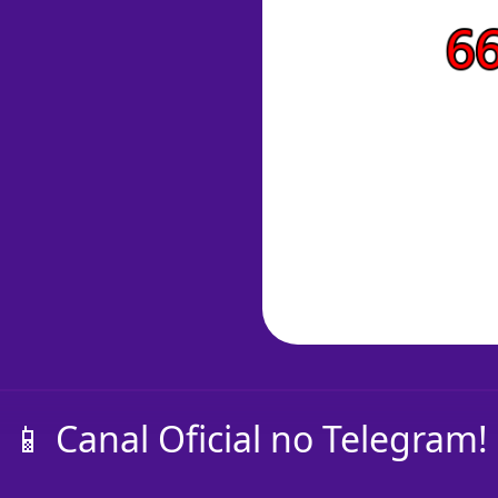
📱 Canal Oficial no Telegram!