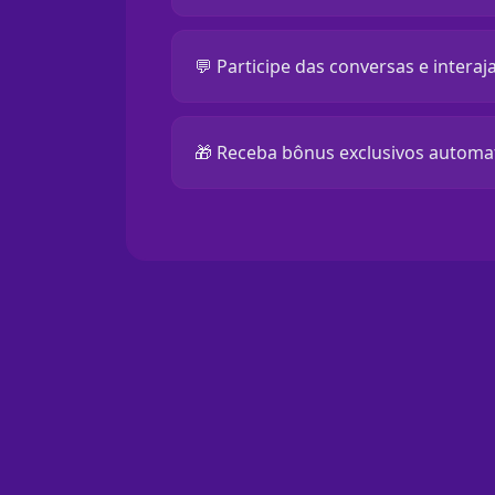
💬 Participe das conversas e interaj
🎁 Receba bônus exclusivos autom