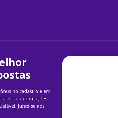
elhor
postas
bônus no cadastro e em
em acesso a promoções
ualável. Junte-se aos