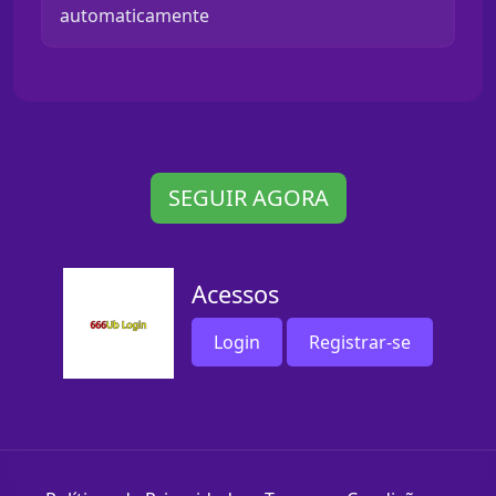
automaticamente
SEGUIR AGORA
Acessos
Login
Registrar-se