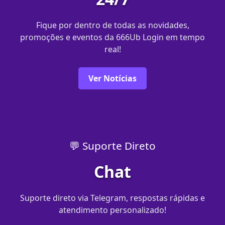
Fique por dentro de todas as novidades,
promoções e eventos da 666Ub Login em tempo
real!
Ver Notícias
💬 Suporte Direto
Chat
Suporte direto via Telegram, respostas rápidas e
atendimento personalizado!