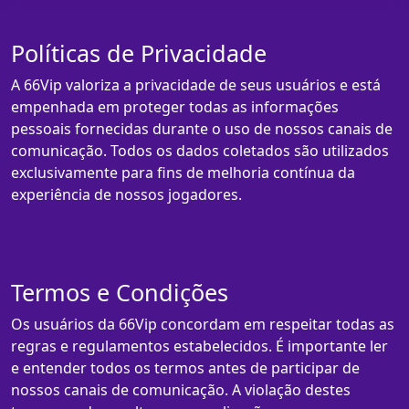
Políticas de Privacidade
A 66Vip valoriza a privacidade de seus usuários e está
empenhada em proteger todas as informações
pessoais fornecidas durante o uso de nossos canais de
comunicação. Todos os dados coletados são utilizados
exclusivamente para fins de melhoria contínua da
experiência de nossos jogadores.
Termos e Condições
Os usuários da 66Vip concordam em respeitar todas as
regras e regulamentos estabelecidos. É importante ler
e entender todos os termos antes de participar de
nossos canais de comunicação. A violação destes