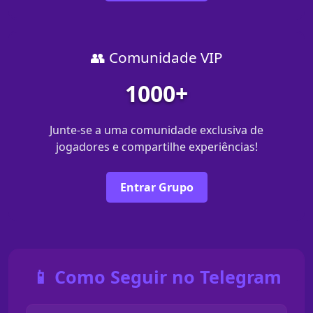
👥 Comunidade VIP
1000+
Junte-se a uma comunidade exclusiva de
jogadores e compartilhe experiências!
Entrar Grupo
📱 Como Seguir no Telegram