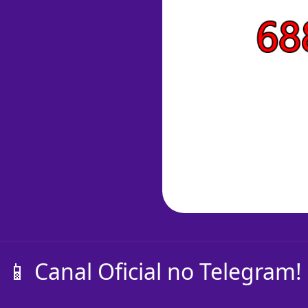
📱 Canal Oficial no Telegram!