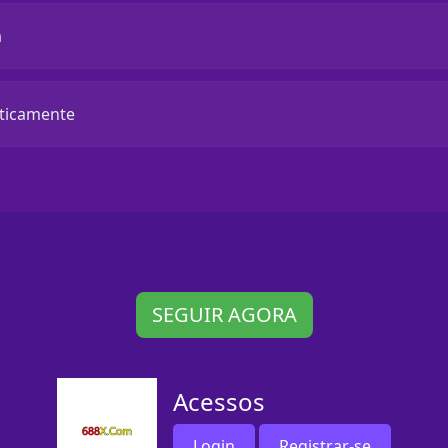
a
aticamente
SEGUIR AGORA
Acessos
Login
Registrar-se