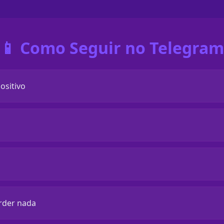
📱 Como Seguir no Telegram
ositivo
erder nada