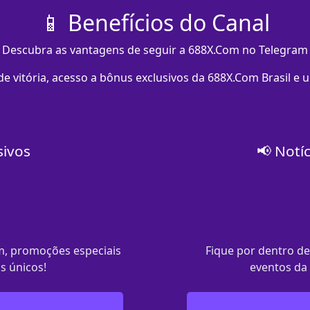
📱 Benefícios do Canal
Descubra as vantagens de seguir a 688X.Com no Telegram
de vitória, acesso a bônus exclusivos da 688X.Com Brasil e
sivos
📢 Notí
m, promoções especiais
Fique por dentro d
s únicos!
eventos da