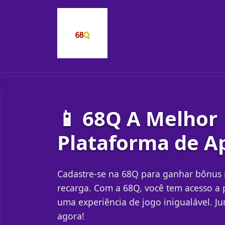
📱 68Q A Melhor
Plataforma de A
Cadastre-se na 68Q para ganhar bônus 
recarga. Com a 68Q, você tem acesso a 
uma experiência de jogo inigualável. J
agora!