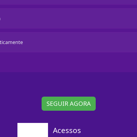
a
aticamente
SEGUIR AGORA
Acessos