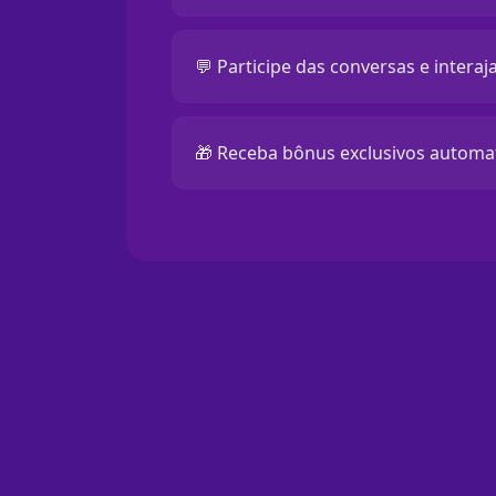
💬 Participe das conversas e interaj
🎁 Receba bônus exclusivos autom