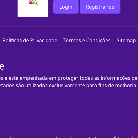
Login
Registrar-se
Políticas de Privacidade
Termos e Condições
Sitemap
de
ios e está empenhada em proteger todas as informações pe
tados são utilizados exclusivamente para fins de melhoria