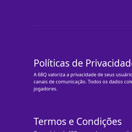
Políticas de Privacida
A 68Q valoriza a privacidade de seus usuár
canais de comunicação. Todos os dados cole
jogadores.
Termos e Condições