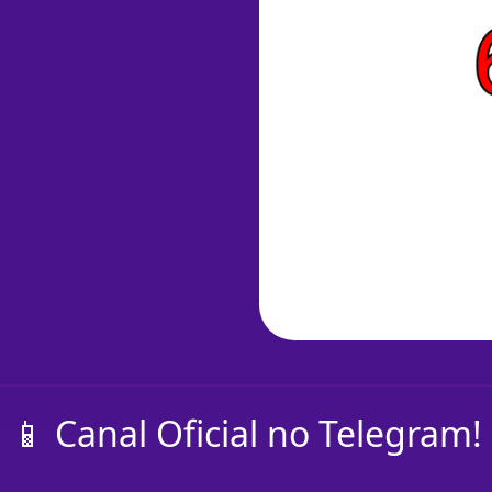
📱 Canal Oficial no Telegram!