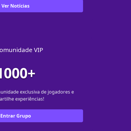
Ver Notícias
Comunidade VIP
1000+
unidade exclusiva de jogadores e
rtilhe experiências!
Entrar Grupo