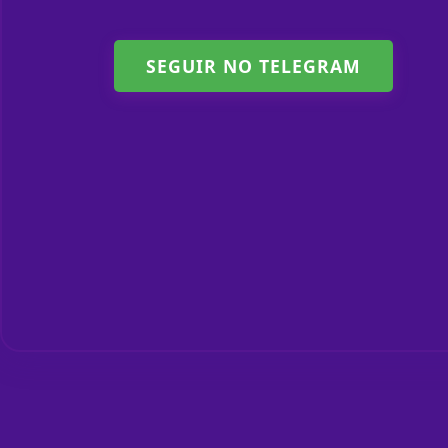
SEGUIR NO TELEGRAM