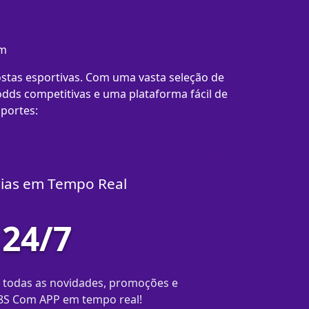
am
stas esportivas. Com uma vasta seleção de
dds competitivas e uma plataforma fácil de
sportes:
cias em Tempo Real
24/7
e todas as novidades, promoções e
8S Com APP em tempo real!