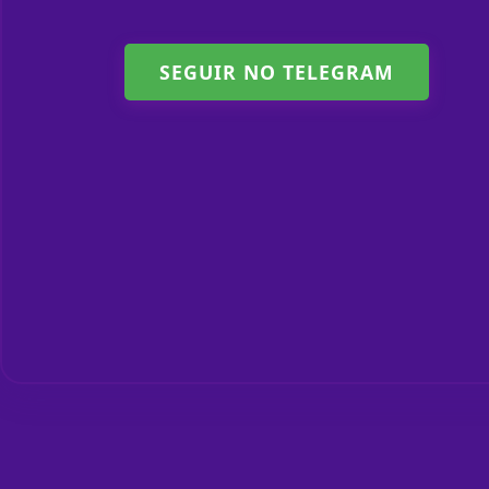
SEGUIR NO TELEGRAM