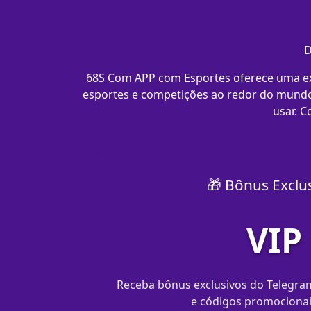
D
68S Com APP com​ Esportes oferece uma ex
esportes e competições ao redor do mundo,
usar. C
🎁 Bônus Exclu
VIP
Receba bônus exclusivos do Telegra
e códigos promocionai