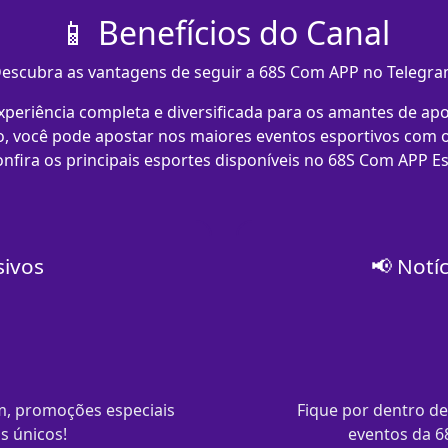
📱 Benefícios do Canal
escubra as vantagens de seguir a 68S Com APP no Telegr
periência completa e diversificada para os amantes de apo
 você pode apostar nos maiores eventos esportivos com o
onfira os principais esportes disponíveis no 68S Com APP E
sivos
📢 Notí
m, promoções especiais
Fique por dentro d
s únicos!
eventos da 6