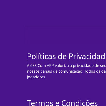
Políticas de Privacida
A 68S Com APP valoriza a privacidade de s
nossos canais de comunicação. Todos os dad
jogadores.
Termos e Condições