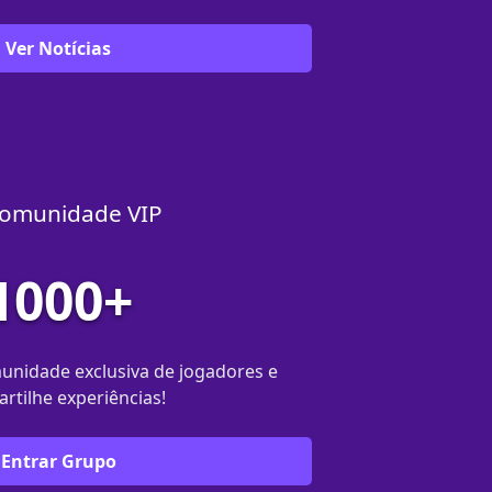
Ver Notícias
Comunidade VIP
1000+
unidade exclusiva de jogadores e
rtilhe experiências!
Entrar Grupo