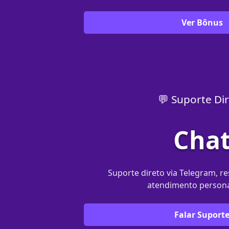
Ver Bônus
💬 Suporte Di
Cha
Suporte direto via Telegram, r
atendimento persona
Falar Suport