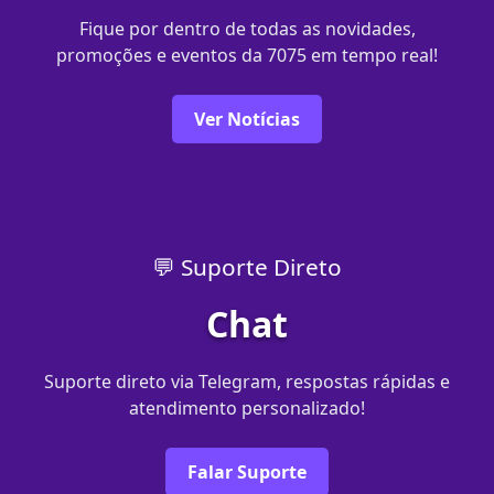
Fique por dentro de todas as novidades,
promoções e eventos da 7075 em tempo real!
Ver Notícias
💬 Suporte Direto
Chat
Suporte direto via Telegram, respostas rápidas e
atendimento personalizado!
Falar Suporte