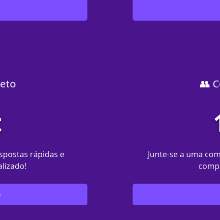
reto
👥 
t
espostas rápidas e
Junte-se a uma com
lizado!
compa
e