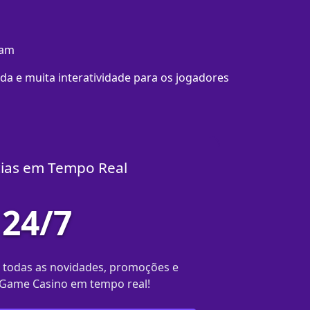
ram
da e muita interatividade para os jogadores
cias em Tempo Real
24/7
e todas as novidades, promoções e
 Game Casino em tempo real!