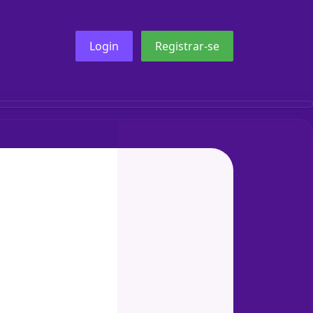
Login
Registrar-se