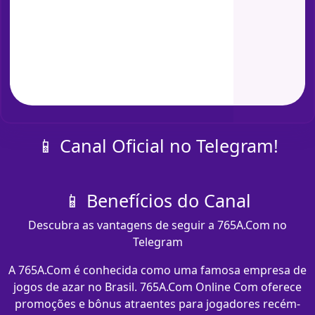
📱 Canal Oficial no Telegram!
📱 Benefícios do Canal
Descubra as vantagens de seguir a 765A.Com no
Telegram
A 765A.Com é conhecida como uma famosa empresa de
jogos de azar no Brasil. 765A.Com Online Com oferece
promoções e bônus atraentes para jogadores recém-