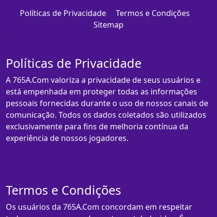
Políticas de Privacidade
Termos e Condições
Sitemap
Políticas de Privacidade
A 765A.Com valoriza a privacidade de seus usuários e
está empenhada em proteger todas as informações
pessoais fornecidas durante o uso de nossos canais de
comunicação. Todos os dados coletados são utilizados
exclusivamente para fins de melhoria contínua da
experiência de nossos jogadores.
Termos e Condições
Os usuários da 765A.Com concordam em respeitar