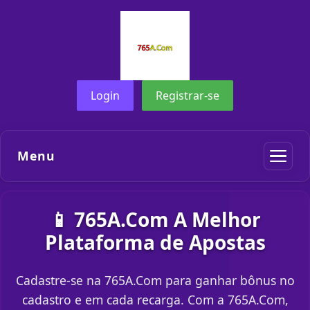
Login
Registrar-se
Menu
📱 765A.Com A Melhor
Plataforma de Apostas
Cadastre-se na 765A.Com para ganhar bônus no
cadastro e em cada recarga. Com a 765A.Com,