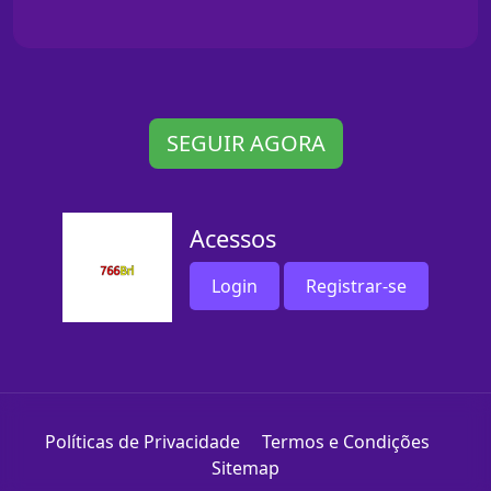
SEGUIR AGORA
Acessos
Login
Registrar-se
Políticas de Privacidade
Termos e Condições
Sitemap