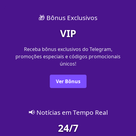
🎁 Bônus Exclusivos
VIP
Receba bônus exclusivos do Telegram,
promoções especiais e códigos promocionais
únicos!
Ver Bônus
📢 Notícias em Tempo Real
24/7