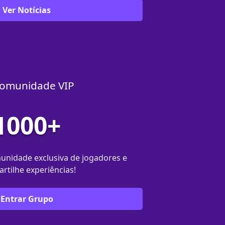
Ver Notícias
Comunidade VIP
1000+
unidade exclusiva de jogadores e
rtilhe experiências!
Entrar Grupo