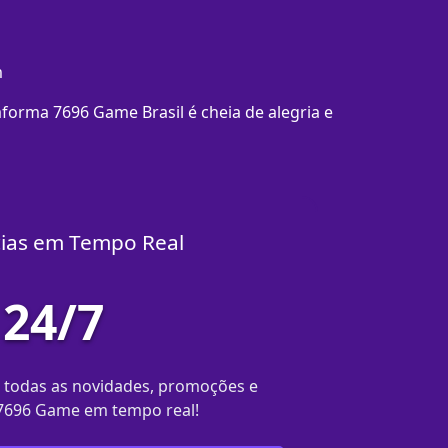
m
forma 7696 Game Brasil é cheia de alegria e
cias em Tempo Real
24/7
e todas as novidades, promoções e
7696 Game em tempo real!