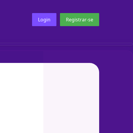
Login
Registrar-se