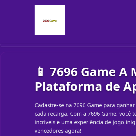
📱 7696 Game A 
Plataforma de A
Cadastre-se na 7696 Game para ganhar
cada recarga. Com a 7696 Game, você 
incríveis e uma experiência de jogo inig
vencedores agora!