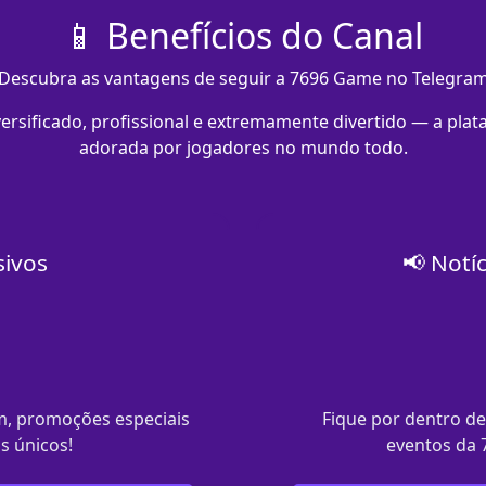
📱 Benefícios do Canal
Descubra as vantagens de seguir a 7696 Game no Telegra
rsificado, profissional e extremamente divertido — a plata
adorada por jogadores no mundo todo.
sivos
📢 Notí
m, promoções especiais
Fique por dentro d
s únicos!
eventos da 