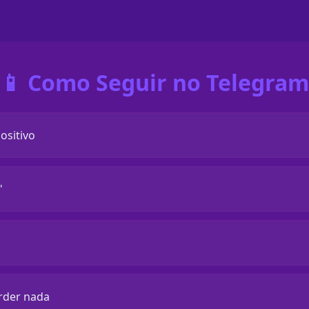
📱 Como Seguir no Telegram
ositivo
"
erder nada