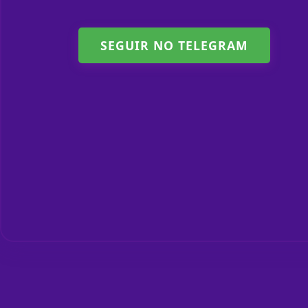
SEGUIR NO TELEGRAM