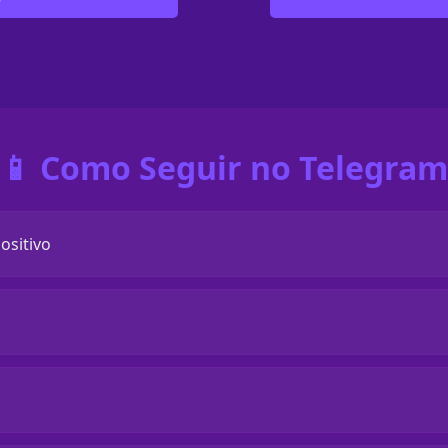
📱 Como Seguir no Telegram
ositivo