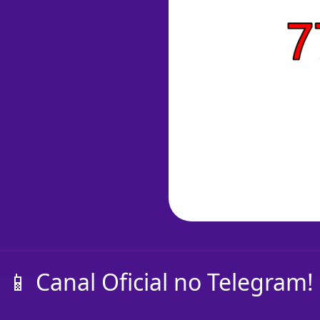
📱 Canal Oficial no Telegram!