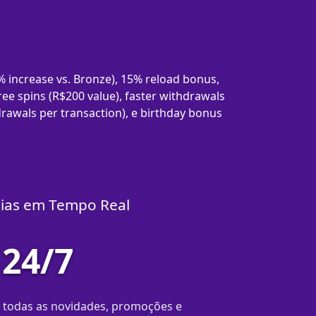
0% increase vs. Bronze), 15% reload bonus,
ee spins (R$200 value), faster withdrawals
drawals per transaction), e birthday bonus
cias em Tempo Real
24/7
e todas as novidades, promoções e