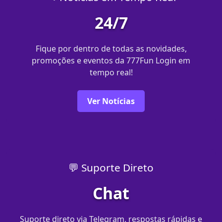
24/7
Fique por dentro de todas as novidades,
promoções e eventos da 777Fun Login em
tempo real!
Ver Notícias
💬 Suporte Direto
Chat
Suporte direto via Telegram, respostas rápidas e