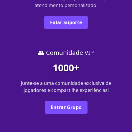
atendimento personalizado!
Falar Suporte
👥 Comunidade VIP
1000+
Junte-se a uma comunidade exclusiva de
jogadores e compartilhe experiências!
Entrar Grupo