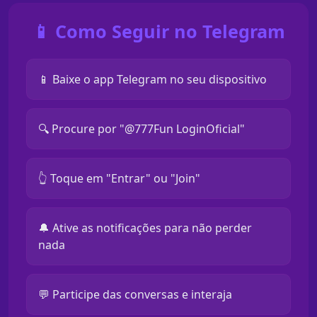
📱 Como Seguir no Telegram
📱 Baixe o app Telegram no seu dispositivo
🔍 Procure por "@777Fun LoginOficial"
👆 Toque em "Entrar" ou "Join"
🔔 Ative as notificações para não perder
nada
💬 Participe das conversas e interaja