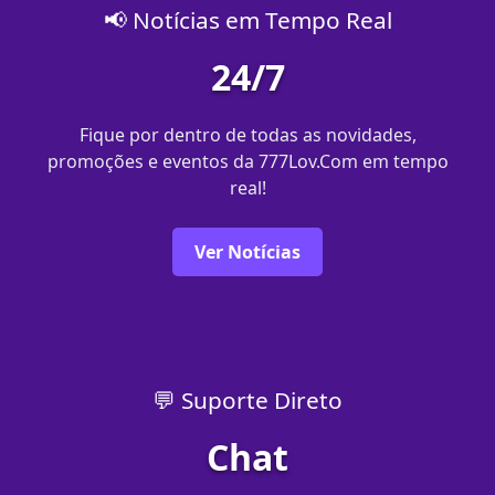
📢 Notícias em Tempo Real
24/7
Fique por dentro de todas as novidades,
promoções e eventos da 777Lov.Com em tempo
real!
Ver Notícias
💬 Suporte Direto
Chat