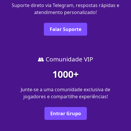
Suporte direto via Telegram, respostas rápidas e
atendimento personalizado!
Falar Suporte
👥 Comunidade VIP
1000+
Junte-se a uma comunidade exclusiva de
jogadores e compartilhe experiências!
Entrar Grupo