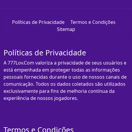
Políticas de Privacidade
Termos e Condições
Sitemap
Políticas de Privacidade
A 777Lov.Com valoriza a privacidade de seus usuários e
está empenhada em proteger todas as informações
pessoais fornecidas durante o uso de nossos canais de
comunicação. Todos os dados coletados são utilizados
exclusivamente para fins de melhoria contínua da
experiência de nossos jogadores.
Termos e Condições