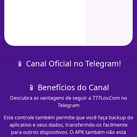
📱 Canal Oficial no Telegram!
📱 Benefícios do Canal
Descubra as vantagens de seguir a 777Lov.Com no
Telegram
Este controle também permite que você faça backup do
aplicativo e seus dados, transferindo-os facilmente
para outros dispositivos. O APK também não está