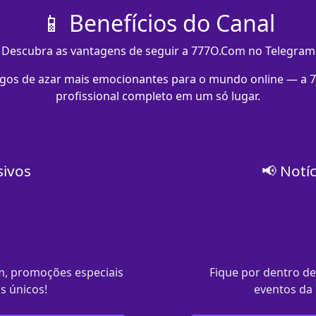
📱 Benefícios do Canal
Descubra as vantagens de seguir a 777O.Com no Telegram
jogos de azar mais emocionantes para o mundo online — a 
profissional completo em um só lugar.
sivos
📢 Notí
m, promoções especiais
Fique por dentro d
s únicos!
eventos da