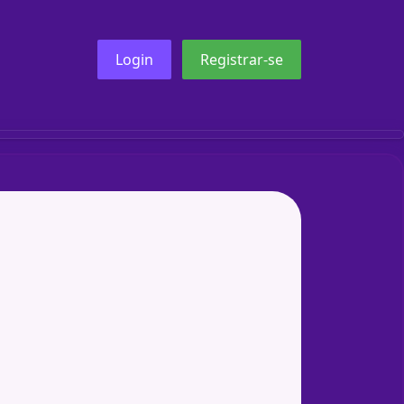
Login
Registrar-se