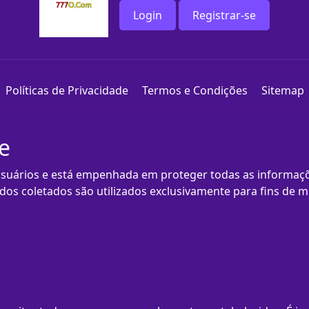
Login
Registrar-se
Políticas de Privacidade
Termos e Condições
Sitemap
de
 usuários e está empenhada em proteger todas as informaçõ
os coletados são utilizados exclusivamente para fins de m