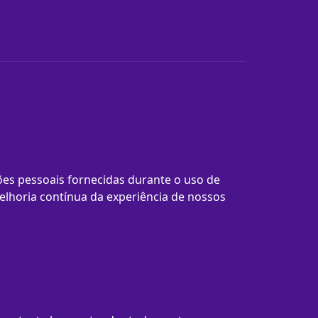
es pessoais fornecidas durante o uso de
elhoria contínua da experiência de nossos