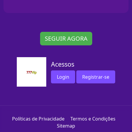
SEGUIR AGORA
Acessos
Login
Registrar-se
Políticas de Privacidade
Termos e Condições
Sitemap