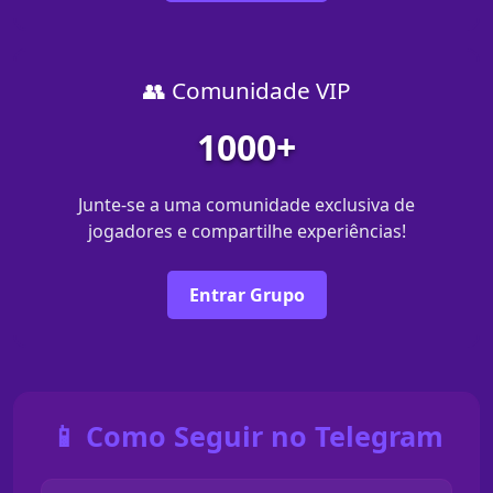
👥 Comunidade VIP
1000+
Junte-se a uma comunidade exclusiva de
jogadores e compartilhe experiências!
Entrar Grupo
📱 Como Seguir no Telegram