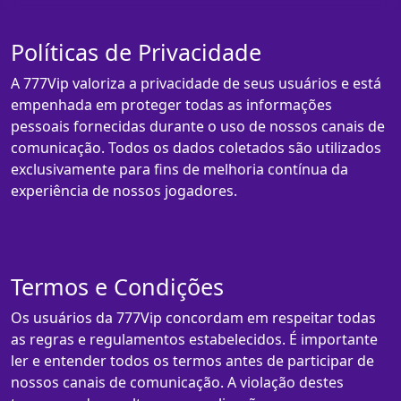
Políticas de Privacidade
A 777Vip valoriza a privacidade de seus usuários e está
empenhada em proteger todas as informações
pessoais fornecidas durante o uso de nossos canais de
comunicação. Todos os dados coletados são utilizados
exclusivamente para fins de melhoria contínua da
experiência de nossos jogadores.
Termos e Condições
Os usuários da 777Vip concordam em respeitar todas
as regras e regulamentos estabelecidos. É importante
ler e entender todos os termos antes de participar de
nossos canais de comunicação. A violação destes