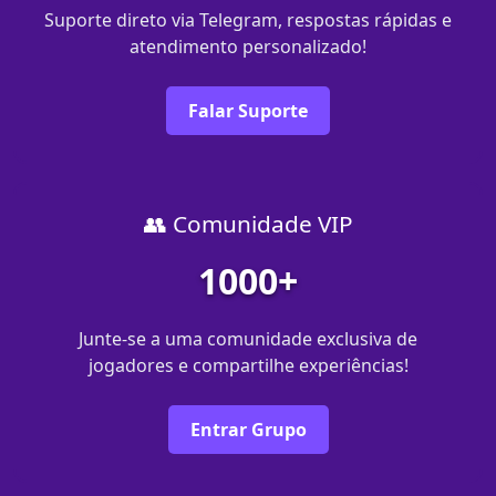
Suporte direto via Telegram, respostas rápidas e
atendimento personalizado!
Falar Suporte
👥 Comunidade VIP
1000+
Junte-se a uma comunidade exclusiva de
jogadores e compartilhe experiências!
Entrar Grupo