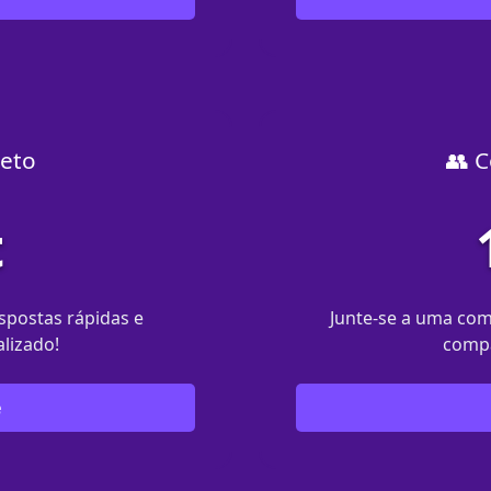
reto
👥 
t
espostas rápidas e
Junte-se a uma com
lizado!
compa
e