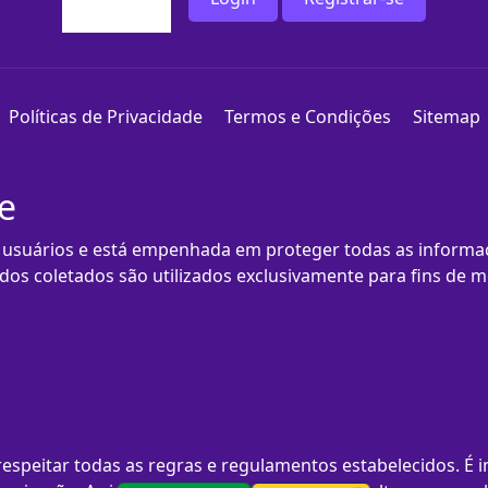
Políticas de Privacidade
Termos e Condições
Sitemap
de
s usuários e está empenhada em proteger todas as informa
os coletados são utilizados exclusivamente para fins de m
speitar todas as regras e regulamentos estabelecidos. É i