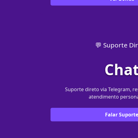
💬 Suporte Di
Cha
Suporte direto via Telegram, r
atendimento persona
Falar Suport