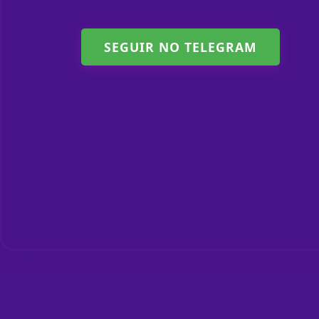
SEGUIR NO TELEGRAM