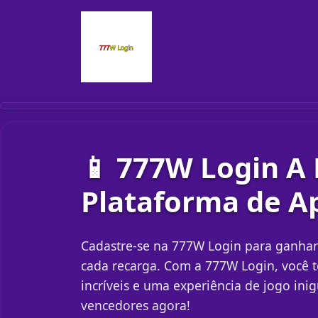
📱 777W Login A
Plataforma de A
Cadastre-se na 777W Login para ganhar
cada recarga. Com a 777W Login, você 
incríveis e uma experiência de jogo inig
vencedores agora!