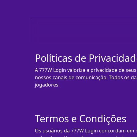
Políticas de Privacida
A 777W Login valoriza a privacidade de seu
nossos canais de comunicação. Todos os dad
jogadores.
Termos e Condições
Os usuários da 777W Login concordam em re