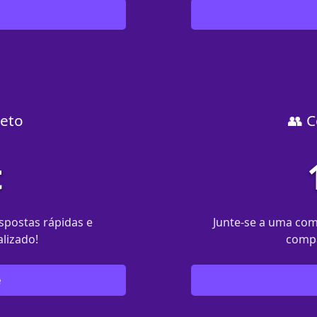
reto
👥 
t
espostas rápidas e
Junte-se a uma com
lizado!
compa
e