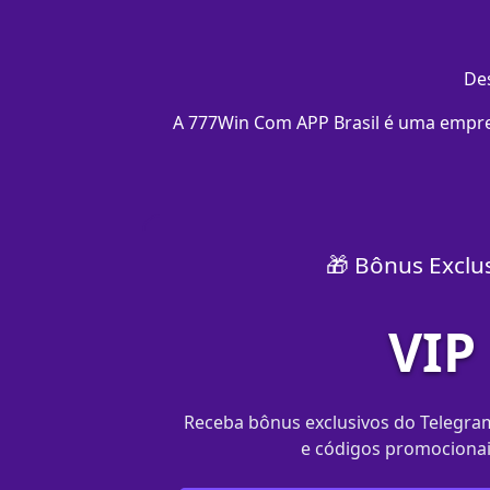
De
A 777Win Com APP Brasil é uma empres
🎁 Bônus Exclu
VIP
Receba bônus exclusivos do Telegra
e códigos promocionai