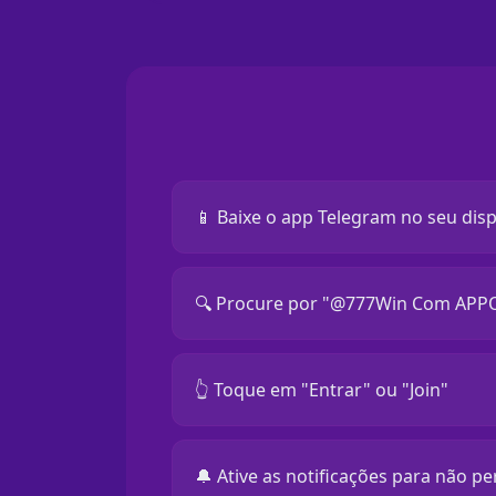
📱 Baixe o app Telegram no seu disp
🔍 Procure por "@777Win Com APPOf
👆 Toque em "Entrar" ou "Join"
🔔 Ative as notificações para não p