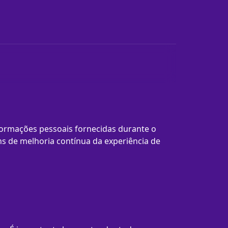
formações pessoais fornecidas durante o
ns de melhoria contínua da experiência de