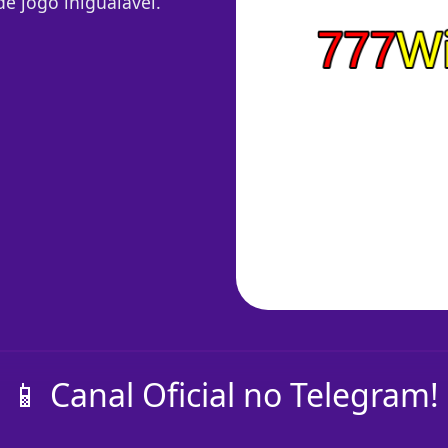
e jogo inigualável.
📱 Canal Oficial no Telegram!