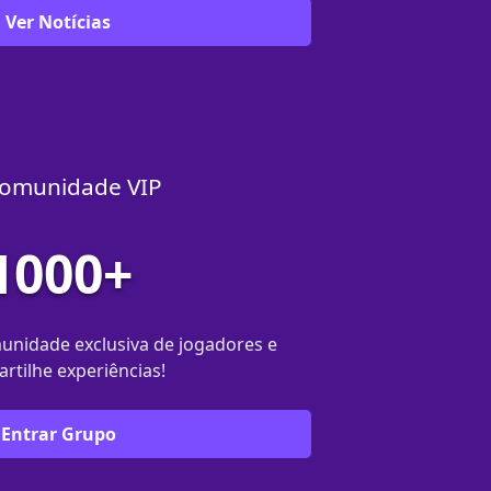
Ver Notícias
Comunidade VIP
1000+
unidade exclusiva de jogadores e
rtilhe experiências!
Entrar Grupo