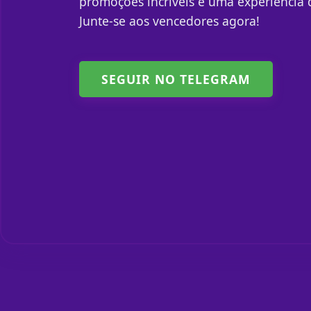
promoções incríveis e uma experiência d
Junte-se aos vencedores agora!
SEGUIR NO TELEGRAM