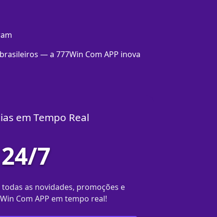
ram
 brasileiros — a 777Win Com APP inova
cias em Tempo Real
24/7
e todas as novidades, promoções e
7Win Com APP em tempo real!