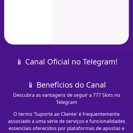
📱 Canal Oficial no Telegram!
📱 Benefícios do Canal
Descubra as vantagens de seguir a 777 Slots no
Telegram
O termo 'Suporte ao Cliente' é frequentemente
associado a uma série de serviços e funcionalidades
essenciais oferecidos por plataformas de apostas e