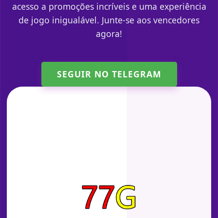
acesso a promoções incríveis e uma experiência
de jogo inigualável. Junte-se aos vencedores
agora!
SEGUIR NO TELEGRAM