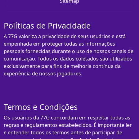
Sitemap
Políticas de Privacidade
A 77G valoriza a privacidade de seus usuários e está
empenhada em proteger todas as informações
pessoais fornecidas durante o uso de nossos canais de
comunicação. Todos os dados coletados são utilizados
exclusivamente para fins de melhoria contínua da
experiência de nossos jogadores.
Termos e Condições
Os usuários da 77G concordam em respeitar todas as
regras e regulamentos estabelecidos. É importante ler
e entender todos os termos antes de participar de