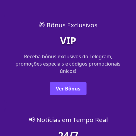
🎁 Bônus Exclusivos
VIP
Receba bônus exclusivos do Telegram,
promoções especiais e códigos promocionais
únicos!
Ver Bônus
📢 Notícias em Tempo Real
24/7