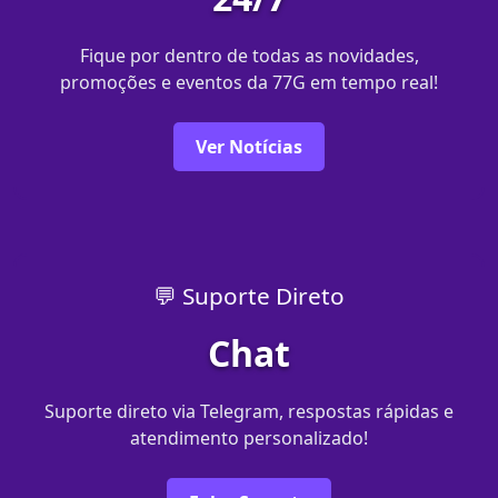
Fique por dentro de todas as novidades,
promoções e eventos da 77G em tempo real!
Ver Notícias
💬 Suporte Direto
Chat
Suporte direto via Telegram, respostas rápidas e
atendimento personalizado!