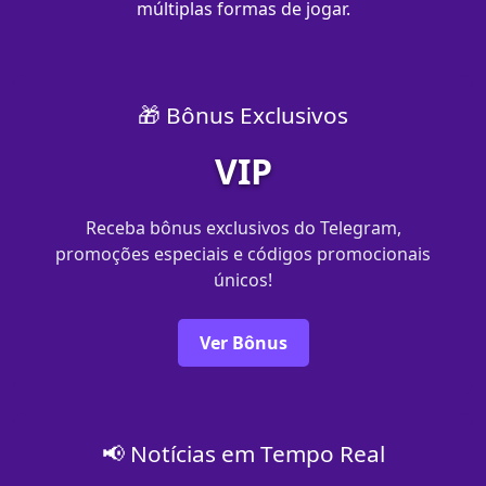
múltiplas formas de jogar.
🎁 Bônus Exclusivos
VIP
Receba bônus exclusivos do Telegram,
promoções especiais e códigos promocionais
únicos!
Ver Bônus
📢 Notícias em Tempo Real