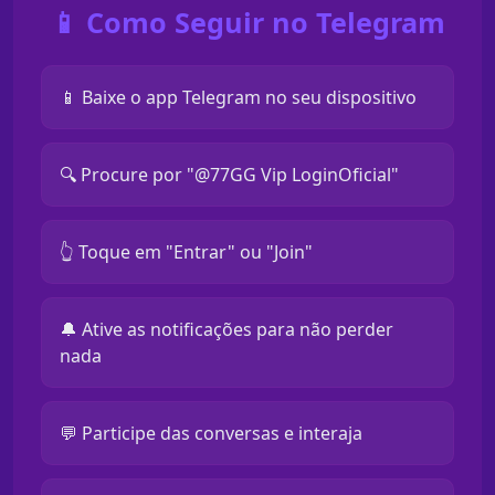
📱 Como Seguir no Telegram
📱 Baixe o app Telegram no seu dispositivo
🔍 Procure por "@77GG Vip LoginOficial"
👆 Toque em "Entrar" ou "Join"
🔔 Ative as notificações para não perder
nada
💬 Participe das conversas e interaja