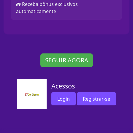
🎁 Receba bônus exclusivos
automaticamente
SEGUIR AGORA
Acessos
Login
Registrar-se