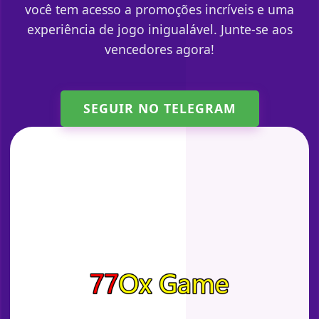
você tem acesso a promoções incríveis e uma
experiência de jogo inigualável. Junte-se aos
vencedores agora!
SEGUIR NO TELEGRAM