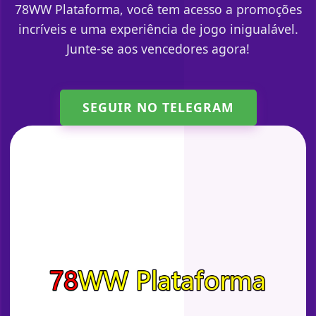
78WW Plataforma, você tem acesso a promoções
incríveis e uma experiência de jogo inigualável.
Junte-se aos vencedores agora!
SEGUIR NO TELEGRAM