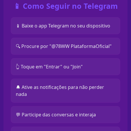
📱 Como Seguir no Telegram
📱 Baixe o app Telegram no seu dispositivo
🔍 Procure por "@78WW PlataformaOficial"
👆 Toque em "Entrar" ou "Join"
🔔 Ative as notificações para não perder
nada
💬 Participe das conversas e interaja