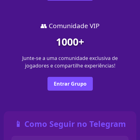
👥 Comunidade VIP
1000+
Junte-se a uma comunidade exclusiva de
jogadores e compartilhe experiências!
Entrar Grupo
📱 Como Seguir no Telegram