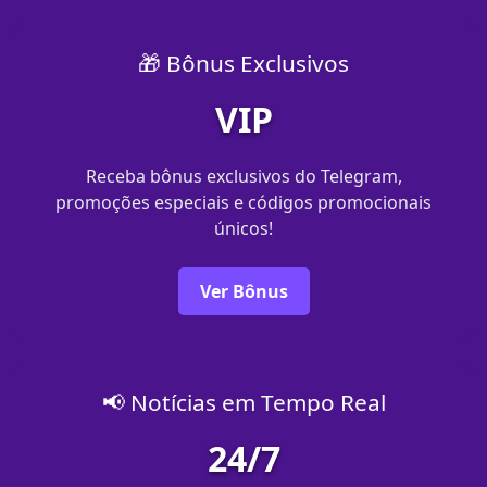
🎁 Bônus Exclusivos
VIP
Receba bônus exclusivos do Telegram,
promoções especiais e códigos promocionais
únicos!
Ver Bônus
📢 Notícias em Tempo Real
24/7