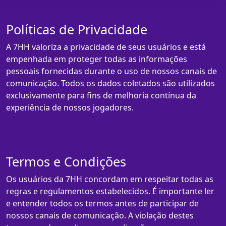
Políticas de Privacidade
A 7HH valoriza a privacidade de seus usuários e está
empenhada em proteger todas as informações
pessoais fornecidas durante o uso de nossos canais de
comunicação. Todos os dados coletados são utilizados
exclusivamente para fins de melhoria contínua da
experiência de nossos jogadores.
Termos e Condições
Os usuários da 7HH concordam em respeitar todas as
regras e regulamentos estabelecidos. É importante ler
e entender todos os termos antes de participar de
nossos canais de comunicação. A violação destes