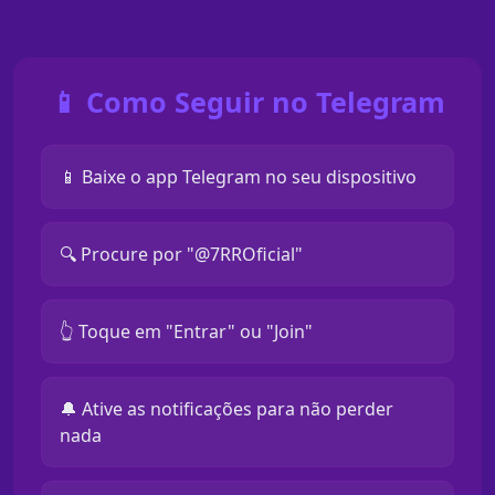
📱 Como Seguir no Telegram
📱 Baixe o app Telegram no seu dispositivo
🔍 Procure por "@7RROficial"
👆 Toque em "Entrar" ou "Join"
🔔 Ative as notificações para não perder
nada