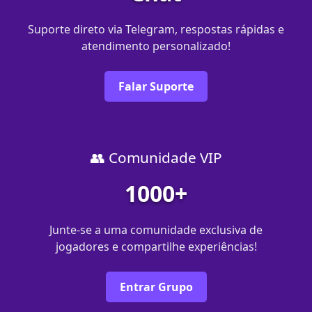
Suporte direto via Telegram, respostas rápidas e
atendimento personalizado!
Falar Suporte
👥 Comunidade VIP
1000+
Junte-se a uma comunidade exclusiva de
jogadores e compartilhe experiências!
Entrar Grupo