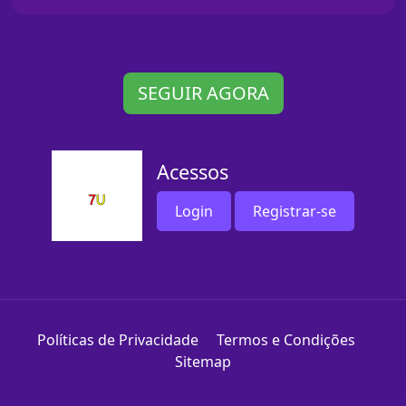
SEGUIR AGORA
Acessos
Login
Registrar-se
Políticas de Privacidade
Termos e Condições
Sitemap