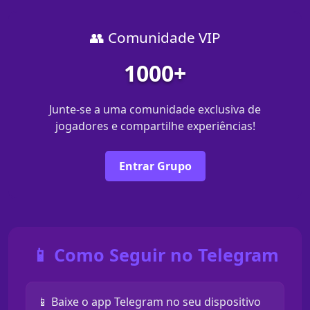
👥 Comunidade VIP
1000+
Junte-se a uma comunidade exclusiva de
jogadores e compartilhe experiências!
Entrar Grupo
📱 Como Seguir no Telegram
📱 Baixe o app Telegram no seu dispositivo