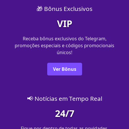
🎁 Bônus Exclusivos
VIP
Receba bônus exclusivos do Telegram,
promoções especiais e códigos promocionais
únicos!
Ver Bônus
📢 Notícias em Tempo Real
24/7
Fique por dentro de todas as novidades,