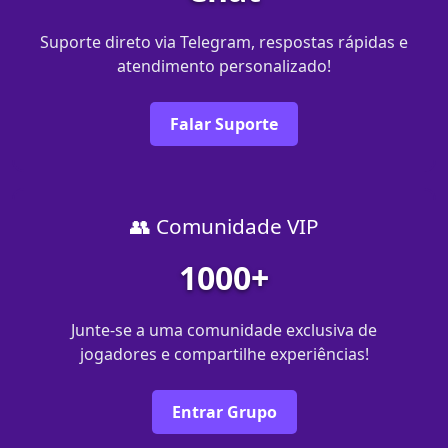
Suporte direto via Telegram, respostas rápidas e
atendimento personalizado!
Falar Suporte
👥 Comunidade VIP
1000+
Junte-se a uma comunidade exclusiva de
jogadores e compartilhe experiências!
Entrar Grupo