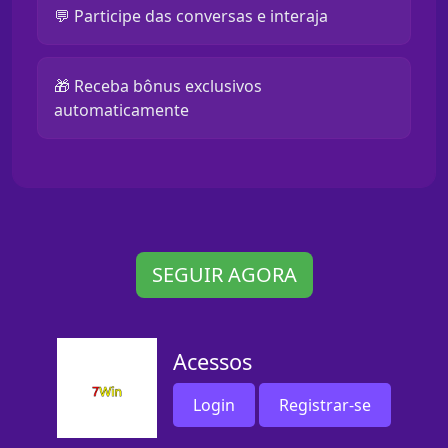
💬 Participe das conversas e interaja
🎁 Receba bônus exclusivos
automaticamente
SEGUIR AGORA
Acessos
Login
Registrar-se