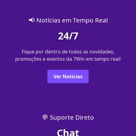
📢 Notícias em Tempo Real
24/7
Fique por dentro de todas as novidades,
promoções e eventos da 7Win em tempo real!
Ver Notícias
💬 Suporte Direto
Chat