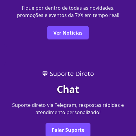
Fique por dentro de todas as novidades,
promoções e eventos da 7XX em tempo real!
Ver Notícias
💬 Suporte Direto
Chat
Suporte direto via Telegram, respostas rápidas e
atendimento personalizado!
Falar Suporte