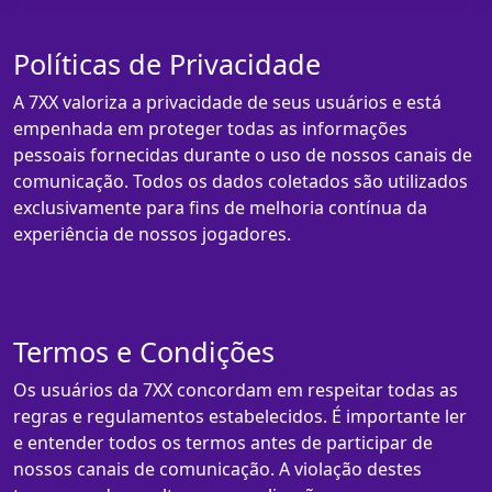
Políticas de Privacidade
A 7XX valoriza a privacidade de seus usuários e está
empenhada em proteger todas as informações
pessoais fornecidas durante o uso de nossos canais de
comunicação. Todos os dados coletados são utilizados
exclusivamente para fins de melhoria contínua da
experiência de nossos jogadores.
Termos e Condições
Os usuários da 7XX concordam em respeitar todas as
regras e regulamentos estabelecidos. É importante ler
e entender todos os termos antes de participar de
nossos canais de comunicação. A violação destes