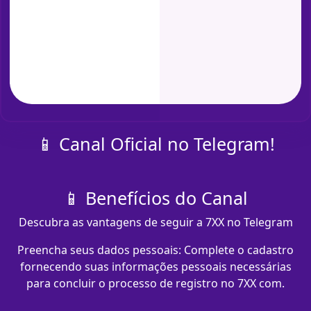
📱 Canal Oficial no Telegram!
📱 Benefícios do Canal
Descubra as vantagens de seguir a 7XX no Telegram
Preencha seus dados pessoais: Complete o cadastro
fornecendo suas informações pessoais necessárias
para concluir o processo de registro no 7XX com​.