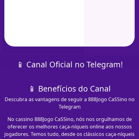
📱 Canal Oficial no Telegram!
📱 Benefícios do Canal
Descubra as vantagens de seguir a 888Jogo CaSSino no
Telegram
No cassino 888Jogo CaSSino, nós nos orgulhamos de
oferecer os melhores caça-níqueis online aos nossos
jogadores. Temos tudo, desde os clássicos caça-níqueis