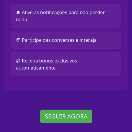
🔔 Ative as notificações para não perder
nada
💬 Participe das conversas e interaja
🎁 Receba bônus exclusivos
automaticamente
SEGUIR AGORA