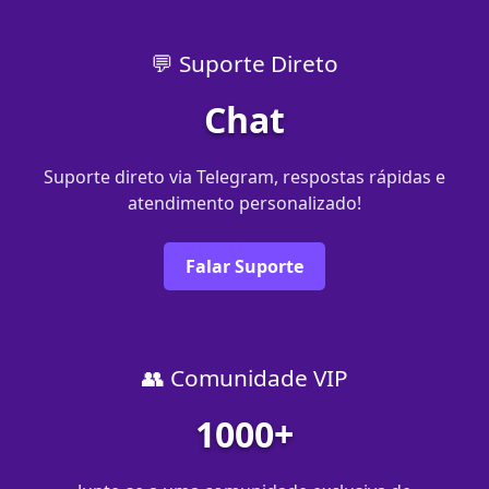
💬 Suporte Direto
Chat
Suporte direto via Telegram, respostas rápidas e
atendimento personalizado!
Falar Suporte
👥 Comunidade VIP
1000+