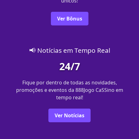
únicos!
Ver Bônus
📢 Notícias em Tempo Real
24/7
Fique por dentro de todas as novidades,
promoções e eventos da 888Jogo CaSSino em
tempo real!
Ver Notícias