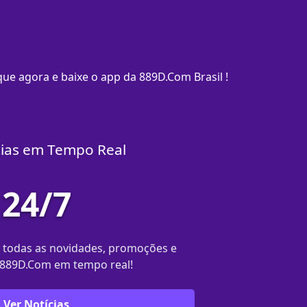
que agora e baixe o app da 889D.Com Brasil !
cias em Tempo Real
24/7
e todas as novidades, promoções e
 889D.Com em tempo real!
Ver Notícias