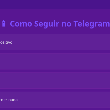
📱 Como Seguir no Telegram
ositivo
erder nada