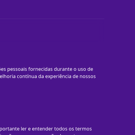
es pessoais fornecidas durante o uso de
elhoria contínua da experiência de nossos
portante ler e entender todos os termos