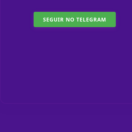
SEGUIR NO TELEGRAM