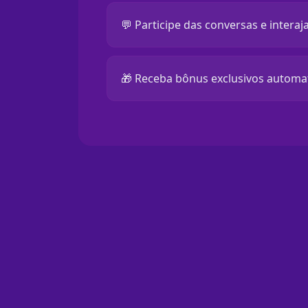
💬 Participe das conversas e interaj
🎁 Receba bônus exclusivos autom