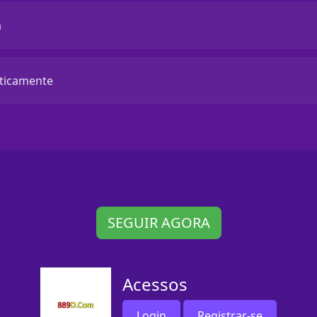
a
aticamente
SEGUIR AGORA
Acessos
Login
Registrar-se