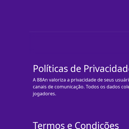
Políticas de Privacida
A 88An valoriza a privacidade de seus usuá
canais de comunicação. Todos os dados cole
jogadores.
Termos e Condições