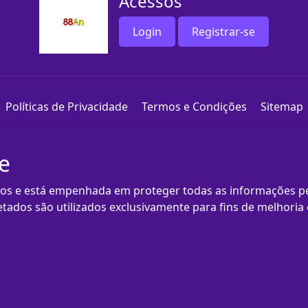
Acessos
Login
Registrar-se
Políticas de Privacidade
Termos e Condições
Sitemap
de
rios e está empenhada em proteger todas as informações p
tados são utilizados exclusivamente para fins de melhoria