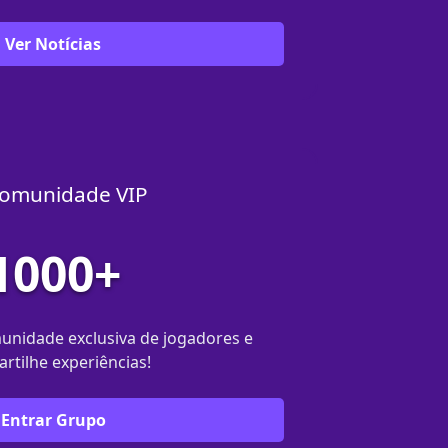
Ver Notícias
Comunidade VIP
1000+
unidade exclusiva de jogadores e
rtilhe experiências!
Entrar Grupo