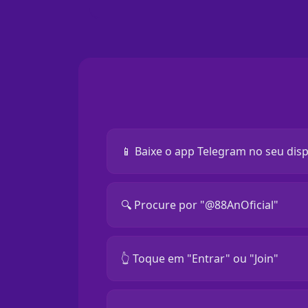
📱 Baixe o app Telegram no seu disp
🔍 Procure por "@88AnOficial"
👆 Toque em "Entrar" ou "Join"