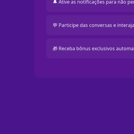
🔔 Ative as notificações para não p
💬 Participe das conversas e interaj
🎁 Receba bônus exclusivos autom