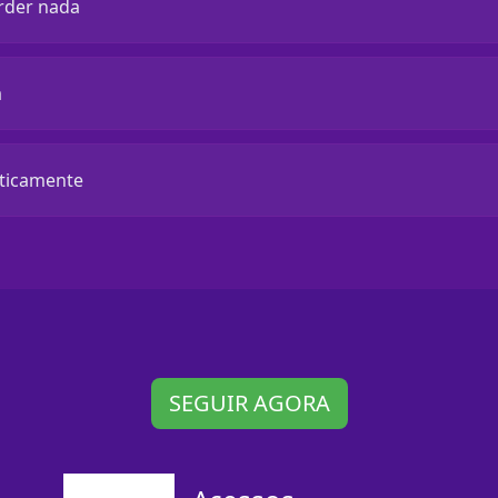
erder nada
a
aticamente
SEGUIR AGORA