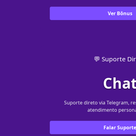
Ver Bônus
💬 Suporte Di
Cha
Suporte direto via Telegram, r
atendimento persona
Falar Suport