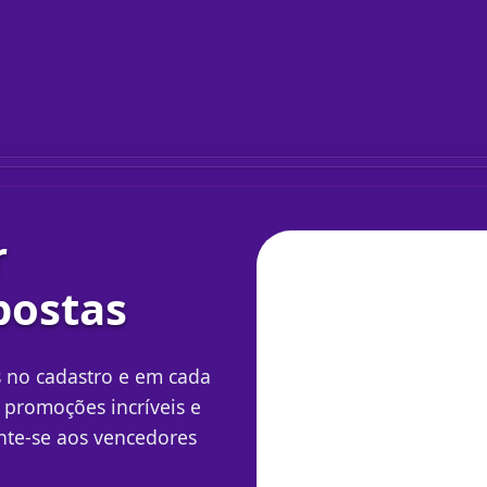
r
postas
 no cadastro e em cada
 promoções incríveis e
unte-se aos vencedores