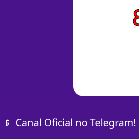
📱 Canal Oficial no Telegram!