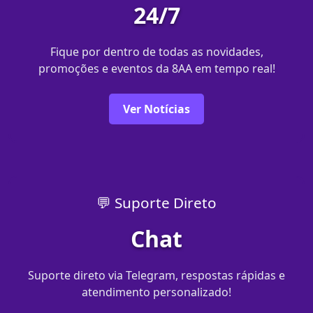
24/7
Fique por dentro de todas as novidades,
promoções e eventos da 8AA em tempo real!
Ver Notícias
💬 Suporte Direto
Chat
Suporte direto via Telegram, respostas rápidas e
atendimento personalizado!