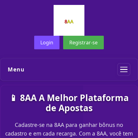
Login
Registrar-se
Menu
📱 8AA A Melhor Plataforma
de Apostas
Cadastre-se na 8AA para ganhar bônus no
cadastro e em cada recarga. Com a 8AA, você tem