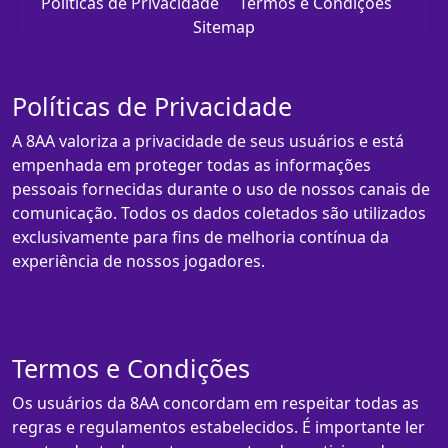
Políticas de Privacidade
Termos e Condições
Sitemap
Políticas de Privacidade
A 8AA valoriza a privacidade de seus usuários e está
empenhada em proteger todas as informações
pessoais fornecidas durante o uso de nossos canais de
comunicação. Todos os dados coletados são utilizados
exclusivamente para fins de melhoria contínua da
experiência de nossos jogadores.
Termos e Condições
Os usuários da 8AA concordam em respeitar todas as
regras e regulamentos estabelecidos. É importante ler