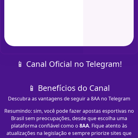
📱 Canal Oficial no Telegram!
📱 Benefícios do Canal
Descubra as vantagens de seguir a 8AA no Telegram
Resumindo: sim, você pode fazer apostas esportivas no
Brasil sem preocupações, desde que escolha uma
plataforma confiável como o
8AA
. Fique atento às
atualizações na legislação e sempre priorize sites que