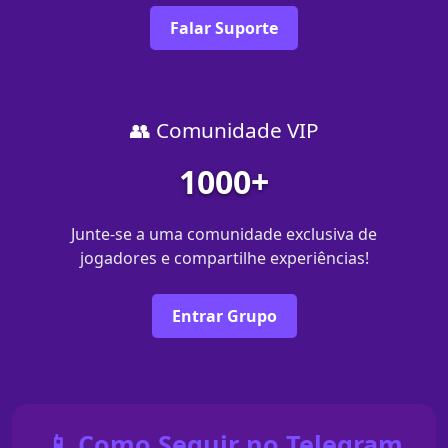
Falar Suporte
👥 Comunidade VIP
1000+
Junte-se a uma comunidade exclusiva de
jogadores e compartilhe experiências!
Entrar Grupo
📱 Como Seguir no Telegram