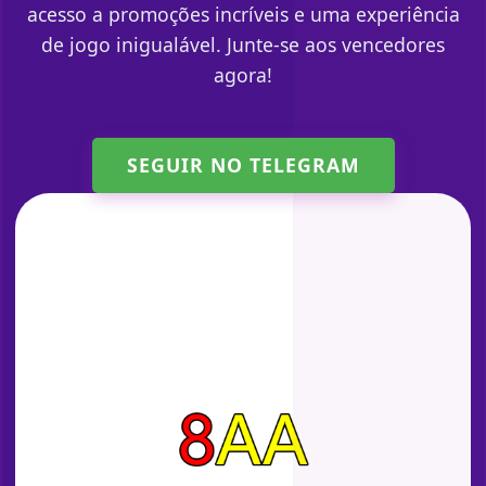
acesso a promoções incríveis e uma experiência
de jogo inigualável. Junte-se aos vencedores
agora!
SEGUIR NO TELEGRAM