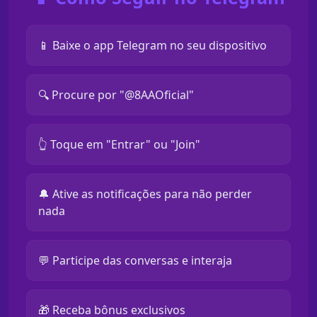
📱 Baixe o app Telegram no seu dispositivo
🔍 Procure por "@8AAOficial"
👆 Toque em "Entrar" ou "Join"
🔔 Ative as notificações para não perder
nada
💬 Participe das conversas e interaja
🎁 Receba bônus exclusivos