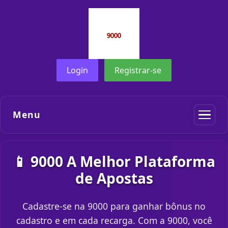
Login
Registrar-se
Menu
📱 9000 A Melhor Plataforma
de Apostas
Cadastre-se na 9000 para ganhar bônus no
cadastro e em cada recarga. Com a 9000, você