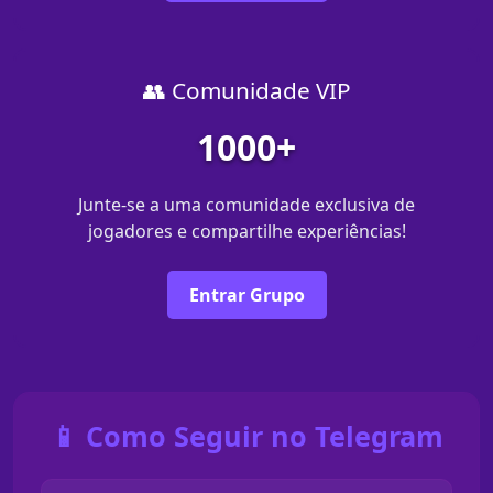
👥 Comunidade VIP
1000+
Junte-se a uma comunidade exclusiva de
jogadores e compartilhe experiências!
Entrar Grupo
📱 Como Seguir no Telegram