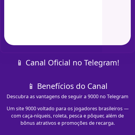
📱 Canal Oficial no Telegram!
📱 Benefícios do Canal
Descubra as vantagens de seguir a 9000 no Telegram
Um site 9000 voltado para os jogadores brasileiros —
com caça-níqueis, roleta, pesca e pôquer, além de
bônus atrativos e promoções de recarga.